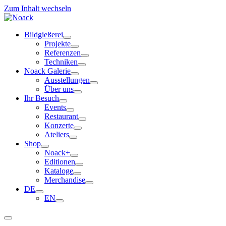
Zum Inhalt wechseln
Bildgießerei
Projekte
Referenzen
Techniken
Noack Galerie
Ausstellungen
Über uns
Ihr Besuch
Events
Restaurant
Konzerte
Ateliers
Shop
Noack+
Editionen
Kataloge
Merchandise
DE
EN