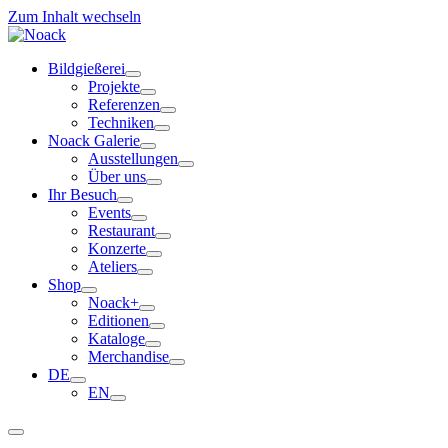
Zum Inhalt wechseln
Bildgießerei
Projekte
Referenzen
Techniken
Noack Galerie
Ausstellungen
Über uns
Ihr Besuch
Events
Restaurant
Konzerte
Ateliers
Shop
Noack+
Editionen
Kataloge
Merchandise
DE
EN