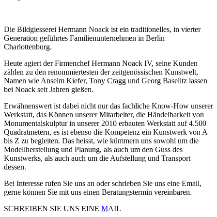
Die Bildgiesserei Hermann Noack ist ein traditionelles, in vierter
Generation geführtes Familienunternehmen in Berlin
Charlottenburg.
Heute agiert der Firmenchef Hermann Noack IV, seine Kunden
zählen zu den renommiertesten der zeitgenössischen Kunstwelt,
Namen wie Anselm Kiefer, Tony Cragg und Georg Baselitz lassen
bei Noack seit Jahren gießen.
Erwähnenswert ist dabei nicht nur das fachliche Know-How unserer
Werkstatt, das Können unserer Mitarbeiter, die Händelbarkeit von
Monumentalskulptur in unserer 2010 erbauten Werkstatt auf 4.500
Quadratmetern, es ist ebenso die Kompetenz ein Kunstwerk von A
bis Z zu begleiten. Das heisst, wie kümmern uns sowohl um die
Modellherstellung und Planung, als auch um den Guss des
Kunstwerks, als auch auch um die Aufstellung und Transport
dessen.
Bei Interesse rufen Sie uns an oder schrieben Sie uns eine Email,
gerne können Sie mit uns einen Beratungstermin vereinbaren.
SCHREIBEN SIE UNS EINE
M
AIL