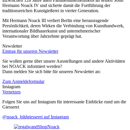
inzwischen 128
Jahre alten Familienunternehmens an seinen Sohn
Hermann Noack IV und sicherte damit die Fortführung der
traditionsreichen Kunstgießerei in vierter Generation.
Mit Hermann Noack III verliert Berlin eine herausragende
Persönlichkeit, deren Wirken die Verbindung von Kunsthandwerk,
internationaler Bildhauerkunst und unternehmerischer
Verantwortung über Jahrzehnte geprägt hat.
Newsletter
Eintrag für unseren Newsletter
Sie wollen gerne über unsere Ausstellungen und andere Aktivitäten
bei NOACK informiert werden?
Dann melden Sie sich bitte für unseren Newsletter an:
Zum Anmeldeformular
Instagram
Vernetzen
Folgen Sie uns auf Instagram für interessante Einblicke rund um die
Giesserei
@noack_bildgiesserei auf Instagram