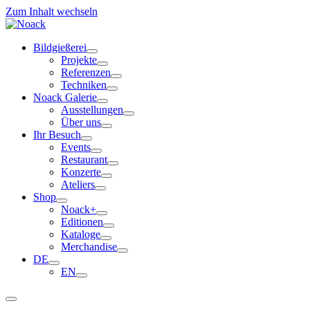
Zum Inhalt wechseln
Bildgießerei
Projekte
Referenzen
Techniken
Noack Galerie
Ausstellungen
Über uns
Ihr Besuch
Events
Restaurant
Konzerte
Ateliers
Shop
Noack+
Editionen
Kataloge
Merchandise
DE
EN