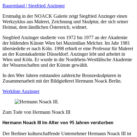
Bauernland | Siegfried Anzinger
Erstmalig in der NOACK Galerie zeigt Siegfried Anzinger einen
Werkzyklus aus Malerei, Zeichnung und Skulptur, der sich seiner
Heimat, dem ländlichen Österreich, widmet.
Siegfried Anzinger studierte von 1972 bis 1977 an der Akademie
der bildenden Künste Wien bei Maximilian Melcher. Im Jahr 1981
übersiedelte er nach Köln. 1998 erhielt er eine Professur für Malerei
an der Kunstakademie Düsseldorf. Anzinger lebt und arbeitet in
Wien und Köln. Er wurde in die Nordrhein-Westfälische Akademie
der Wissenschaften und der Künste gewählt.
In den 90er Jahren entstanden zahlreiche Bronzeskulpturen in
Zusammenarbeit mit der Bildgießerei Hermann Noack Berlin.
Werkliste Anzinger
Zum Tode von Hermann Noack III
Hermann Noack III im Alter von 95 Jahren verstorben
Der Berliner kulturschaffende Unternehmer Hermann Noack III ist