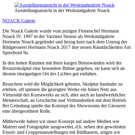
Ausstellungsansicht in der Werkstattgalerie Noack
NOACK Galerie
Die Noack Galerie wurde vom jetzigen Firmenchef Hermann
Noack IV. 1997 in der Varziner Strasse als Werkstattgalerie
Hermann Noack gegründet und bezog kurz nach dem Umzug der
Bildgiesserei Hermann Noack 2017 ihre neuen Räumlichkeiten Am
Spreebord 9a.
In den hohen Räumen mit ihren kargen Betonwänden wird der
Bronzeskulptur eine besondere Bühne gegeben, sie kann sich an
diesem einzigartigen Ort des Lichtes gut entfalten.
Besuchern wird die Möglichkeit geboten, Skulptur hautnahe zu
erleben, oft spinnen die gezeigten Werke ein feines Netz aus
Virtuosität des Kunstwerks an sich, aber auch an handwerklicher
Meisterschaft, an Geschichte und Verbundenheit mit dem Betrieb.
Bei Gründung spielte das Konzept des Showrooms der Giesserei
eine übergeordnete Rolle.
Mittlerweile haben wir unser Konzept auf andere Medien wie
Malerei und Fotographie ausgeweitet, d.h. neben den gewohnten
Einzel- und Gruppenausstellungen mit Bildhauern, zeigen wir