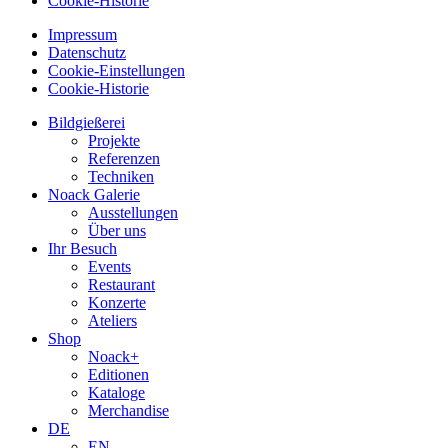
Cookie-Historie
Impressum
Datenschutz
Cookie-Einstellungen
Cookie-Historie
Bildgießerei
Projekte
Referenzen
Techniken
Noack Galerie
Ausstellungen
Über uns
Ihr Besuch
Events
Restaurant
Konzerte
Ateliers
Shop
Noack+
Editionen
Kataloge
Merchandise
DE
EN