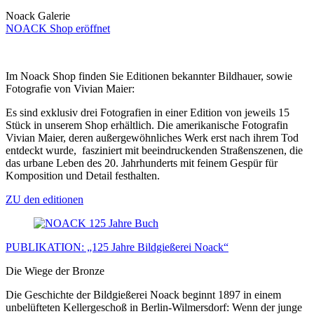
Noack Galerie
NOACK Shop eröffnet
Im Noack Shop finden Sie Editionen bekannter Bildhauer, sowie
Fotografie von Vivian Maier:
Es sind exklusiv drei Fotografien in einer Edition von jeweils 15
Stück in unserem Shop erhältlich. Die amerikanische Fotografin
Vivian Maier, deren außergewöhnliches Werk erst nach ihrem Tod
entdeckt wurde, fasziniert mit beeindruckenden Straßenszenen, die
das urbane Leben des 20. Jahrhunderts mit feinem Gespür für
Komposition und Detail festhalten.
ZU den editionen
PUBLIKATION: „125 Jahre Bildgießerei Noack“
Die Wiege der Bronze
Die Geschichte der Bildgießerei Noack beginnt 1897 in einem
unbelüfteten Kellergeschoß in Berlin-Wilmersdorf: Wenn der junge