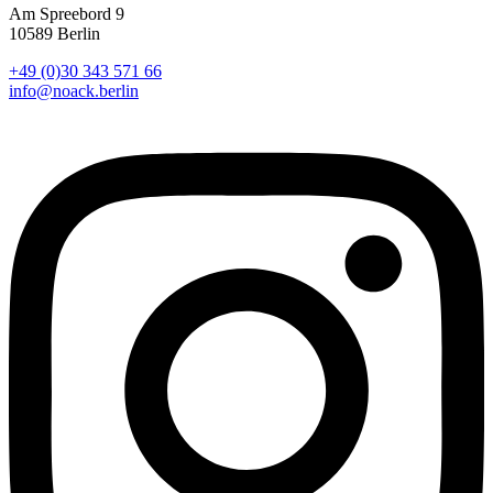
Am Spreebord 9
10589 Berlin
+49 (0)30 343 571 66
info@noack.berlin