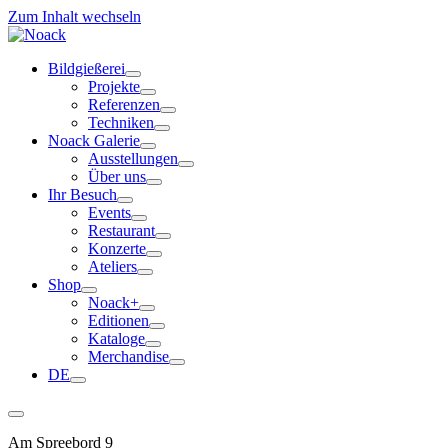
Zum Inhalt wechseln
Bildgießerei
Projekte
Referenzen
Techniken
Noack Galerie
Ausstellungen
Über uns
Ihr Besuch
Events
Restaurant
Konzerte
Ateliers
Shop
Noack+
Editionen
Kataloge
Merchandise
DE
Am Spreebord 9