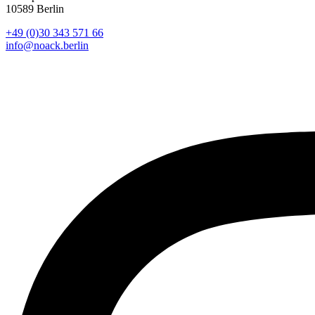
10589 Berlin
+49 (0)30 343 571 66
info@noack.berlin