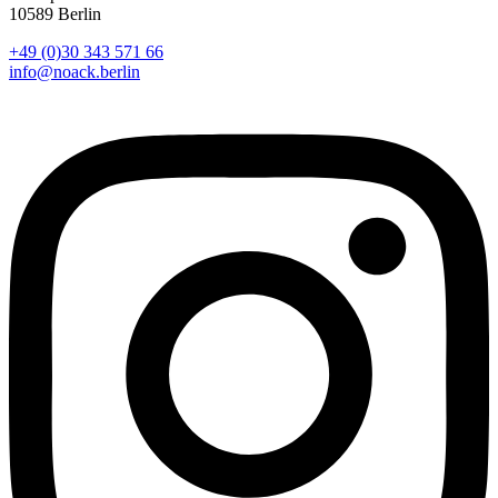
10589 Berlin
+49 (0)30 343 571 66
info@noack.berlin