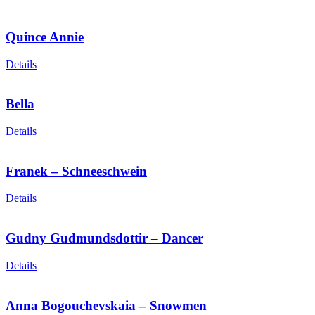
Quince Annie
Details
Bella
Details
Franek – Schneeschwein
Details
Gudny Gudmundsdottir – Dancer
Details
Anna Bogouchevskaia – Snowmen