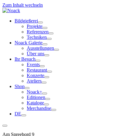
Zum Inhalt wechseln
Bildgießerei
Projekte
Referenzen
Techniken
Noack Galerie
Ausstellungen
Über uns
Ihr Besuch
Events
Restaurant
Konzerte
Ateliers
Shop
Noack+
Editionen
Kataloge
Merchandise
DE
Am Spreebord 9