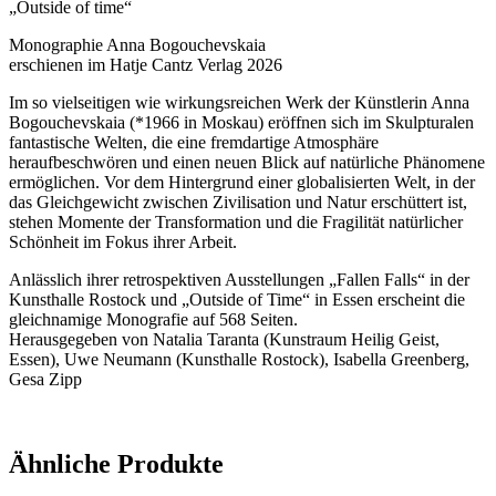
„Outside of time“
Monographie Anna Bogouchevskaia
erschienen im Hatje Cantz Verlag 2026
Im so vielseitigen wie wirkungsreichen Werk der Künstlerin Anna
Bogouchevskaia (*1966 in Moskau) eröffnen sich im Skulpturalen
fantastische Welten, die eine fremdartige Atmosphäre
heraufbeschwören und einen neuen Blick auf natürliche Phänomene
ermöglichen. Vor dem Hintergrund einer globalisierten Welt, in der
das Gleichgewicht zwischen Zivilisation und Natur erschüttert ist,
stehen Momente der Transformation und die Fragilität natürlicher
Schönheit im Fokus ihrer Arbeit.
Anlässlich ihrer retrospektiven Ausstellungen „Fallen Falls“ in der
Kunsthalle Rostock und „Outside of Time“ in Essen erscheint die
gleichnamige Monografie auf 568 Seiten.
Herausgegeben von Natalia Taranta (Kunstraum Heilig Geist,
Essen), Uwe Neumann (Kunsthalle Rostock), Isabella Greenberg,
Gesa Zipp
Ähnliche Produkte