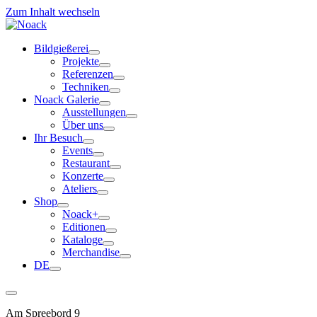
Zum Inhalt wechseln
Bildgießerei
Projekte
Referenzen
Techniken
Noack Galerie
Ausstellungen
Über uns
Ihr Besuch
Events
Restaurant
Konzerte
Ateliers
Shop
Noack+
Editionen
Kataloge
Merchandise
DE
Am Spreebord 9