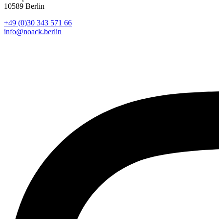
10589 Berlin
+49 (0)30 343 571 66
info@noack.berlin