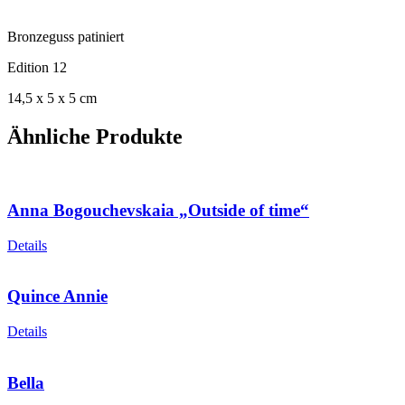
Bronzeguss patiniert
Edition 12
14,5 x 5 x 5 cm
Ähnliche Produkte
Anna Bogouchevskaia „Outside of time“
Details
Quince Annie
Details
Bella