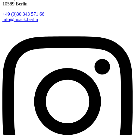
10589 Berlin
+49 (0)30 343 571 66
info@noack.berlin