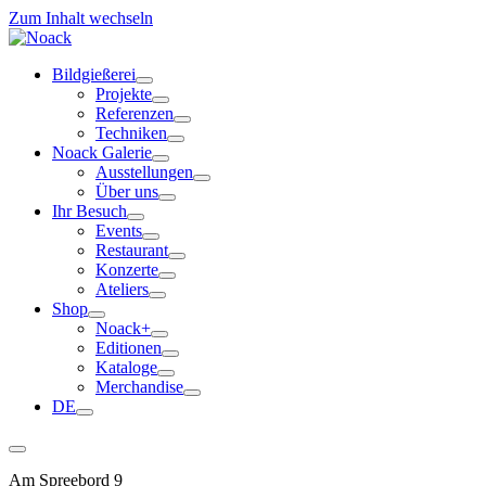
Zum Inhalt wechseln
Bildgießerei
Projekte
Referenzen
Techniken
Noack Galerie
Ausstellungen
Über uns
Ihr Besuch
Events
Restaurant
Konzerte
Ateliers
Shop
Noack+
Editionen
Kataloge
Merchandise
DE
Am Spreebord 9