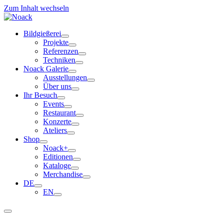
Zum Inhalt wechseln
Bildgießerei
Projekte
Referenzen
Techniken
Noack Galerie
Ausstellungen
Über uns
Ihr Besuch
Events
Restaurant
Konzerte
Ateliers
Shop
Noack+
Editionen
Kataloge
Merchandise
DE
EN