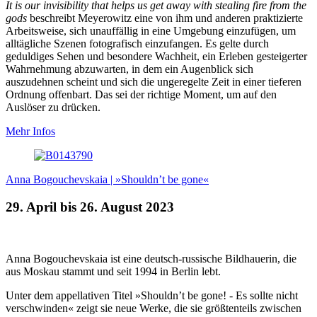
It is our invisibility that helps us get away with stealing fire from the
gods
beschreibt Meyerowitz eine von ihm und anderen praktizierte
Arbeitsweise, sich unauffällig in eine Umgebung einzufügen, um
alltägliche Szenen fotografisch einzufangen. Es gelte durch
geduldiges Sehen und besondere Wachheit, ein Erleben gesteigerter
Wahrnehmung abzuwarten, in dem ein Augenblick sich
auszudehnen scheint und sich die ungeregelte Zeit in einer tieferen
Ordnung offenbart. Das sei der richtige Moment, um auf den
Auslöser zu drücken.
Mehr Infos
Anna Bogouchevskaia | »Shouldn’t be gone«
29. April bis 26. August 2023
Anna Bogouchevskaia ist eine deutsch-russische Bildhauerin, die
aus Moskau stammt und seit 1994 in Berlin lebt.
Unter dem appellativen Titel »Shouldn’t be gone! - Es sollte nicht
verschwinden« zeigt sie neue Werke, die sie größtenteils zwischen