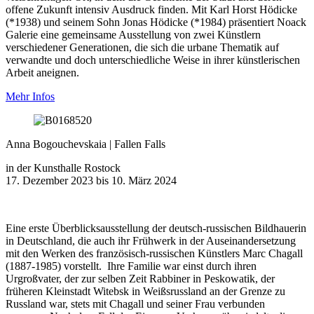
offene Zukunft intensiv Ausdruck finden. Mit Karl Horst Hödicke
(*1938) und seinem Sohn Jonas Hödicke (*1984) präsentiert Noack
Galerie eine gemeinsame Ausstellung von zwei Künstlern
verschiedener Generationen, die sich die urbane Thematik auf
verwandte und doch unterschiedliche Weise in ihrer künstlerischen
Arbeit aneignen.
Mehr Infos
Anna Bogouchevskaia | Fallen Falls
in der Kunsthalle Rostock
17. Dezember 2023 bis 10. März 2024
Eine erste Überblicksausstellung der deutsch-russischen Bildhauerin
in Deutschland, die auch ihr Frühwerk in der Auseinandersetzung
mit den Werken des französisch-russischen Künstlers Marc Chagall
(1887-1985) vorstellt. Ihre Familie war einst durch ihren
Urgroßvater, der zur selben Zeit Rabbiner in Peskowatik, der
früheren Kleinstadt Witebsk in Weißsrussland an der Grenze zu
Russland war, stets mit Chagall und seiner Frau verbunden