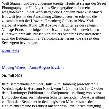
Welt Staunen und Bewunderung erregte. Heute ist sie aus der Street
Photography der Fünfziger- bis Siebzigerjahre nicht mehr
wegzudenken. In der Werkstattgalerie Hermann Noack ist Maiers
Bildwelt jetzt in der Ausstellung „Streetqueen“ zu erleben, die
zusammen mit der Howard Greenberg Gallery in New York
erarbeitet wurde. Rund 120 Abzüge – darunter 22 der seltenen
Vintage Prints und einige kürzlich zum ersten Mal entwickelten
Bilder – führen alle Phasen von Meiers Schaffens vor und stellen
auch die Bedeutung ihrer Farbfotografie heraus, die sie seit den
Sechzigern bevorzugte.
Mehr Infos
Moving Waters – Anna Bogouchevskaia
20. Juli 2021
In Zusammenarbeit mit der Halle K in Hamburg präsentiert die
Werkstattgalerie Hermann Noack vom 1. Oktober bis 19. Oktober
dem Hamburger Publikum eine Skulpturenausstellung von Anna
Bogouchevskaia aus mehreren Schaffensperioden. Die Ausstellung
entführt den Betrachter in den magischen Mikrokosmos der
Naturelemente und bezaubert mit der absoluten Entschleunigung...