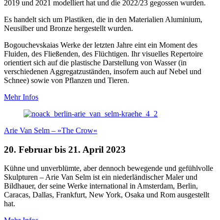
2019 und 2021 modelliert hat und die 2022/23 gegossen wurden.
Es handelt sich um Plastiken, die in den Materialien Aluminium,
Neusilber und Bronze hergestellt wurden.
Bogouchevskaias Werke der letzten Jahre eint ein Moment des
Fluiden, des Fließenden, des Flüchtigen. Ihr visuelles Repertoire
orientiert sich auf die plastische Darstellung von Wasser (in
verschiedenen Aggregatzuständen, insofern auch auf Nebel und
Schnee) sowie von Pflanzen und Tieren.
Mehr Infos
Arie Van Selm – »The Crow«
20. Februar bis 21. April 2023
Kühne und unverblümte, aber dennoch bewegende und gefühlvolle
Skulpturen – Arie Van Selm ist ein niederländischer Maler und
Bildhauer, der seine Werke international in Amsterdam, Berlin,
Caracas, Dallas, Frankfurt, New York, Osaka und Rom ausgestellt
hat.