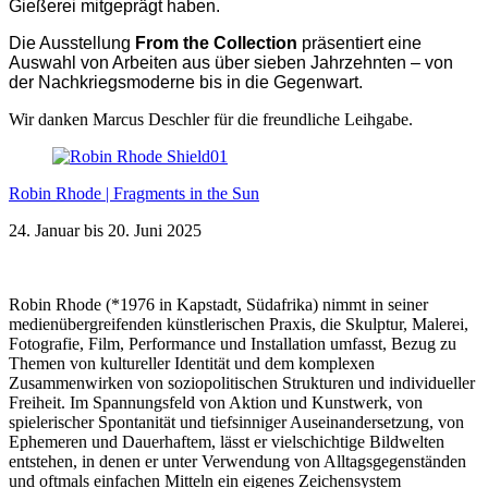
Gießerei mitgeprägt haben.
Die Ausstellung
From the Collection
präsentiert eine
Auswahl von Arbeiten aus über sieben Jahrzehnten – von
der Nachkriegsmoderne bis in die Gegenwart.
Wir danken Marcus Deschler für die freundliche Leihgabe.
Robin Rhode | Fragments in the Sun
24. Januar bis 20. Juni 2025
Robin Rhode (*1976 in Kapstadt, Südafrika) nimmt in seiner
medienübergreifenden künstlerischen Praxis, die Skulptur, Malerei,
Fotografie, Film, Performance und Installation umfasst, Bezug zu
Themen von kultureller Identität und dem komplexen
Zusammenwirken von soziopolitischen Strukturen und individueller
Freiheit. Im Spannungsfeld von Aktion und Kunstwerk, von
spielerischer Spontanität und tiefsinniger Auseinandersetzung, von
Ephemeren und Dauerhaftem, lässt er vielschichtige Bildwelten
entstehen, in denen er unter Verwendung von Alltagsgegenständen
und oftmals einfachen Mitteln ein eigenes Zeichensystem