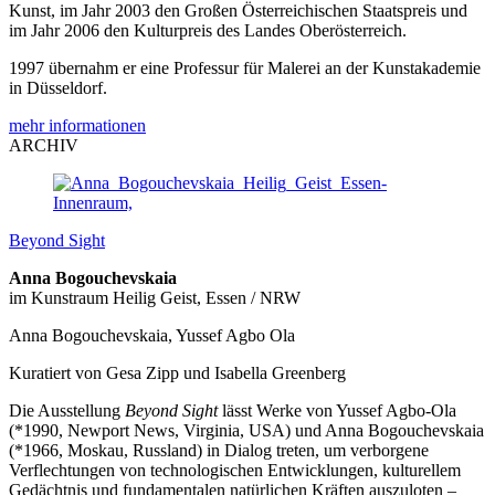
Kunst, im Jahr 2003 den Großen Österreichischen Staatspreis und
im Jahr 2006 den Kulturpreis des Landes Oberösterreich.
1997 übernahm er eine Professur für Malerei an der Kunstakademie
in Düsseldorf.
mehr informationen
ARCHIV
Beyond Sight
Anna Bogouchevskaia
im Kunstraum Heilig Geist, Essen / NRW
Anna Bogouchevskaia, Yussef Agbo Ola
Kuratiert von Gesa Zipp und Isabella Greenberg
Die Ausstellung
Beyond Sight
lässt Werke von Yussef Agbo-Ola
(*1990, Newport News, Virginia, USA) und Anna Bogouchevskaia
(*1966, Moskau, Russland) in Dialog treten, um verborgene
Verflechtungen von technologischen Entwicklungen, kulturellem
Gedächtnis und fundamentalen natürlichen Kräften auszuloten –