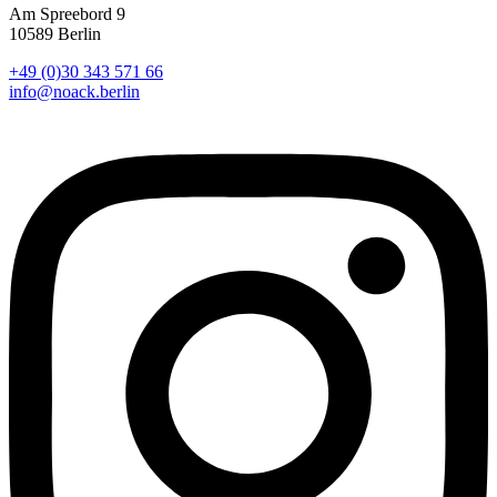
Am Spreebord 9
10589 Berlin
+49 (0)30 343 571 66
info@noack.berlin