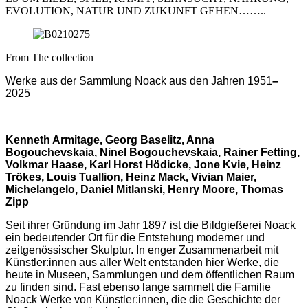
EVOLUTION, NATUR UND ZUKUNFT GEHEN……..
From The collection
Werke aus der Sammlung Noack aus den Jahren 1951
–
2025
Kenneth Armitage, Georg Baselitz, Anna
Bogouchevskaia, Ninel Bogouchevskaia, Rainer Fetting,
Volkmar Haase, Karl Horst Hödicke, Jone Kvie, Heinz
Trökes, Louis Tuallion, Heinz Mack, Vivian Maier,
Michelangelo, Daniel Mitlanski, Henry Moore, Thomas
Zipp
Seit ihrer Gründung im Jahr 1897 ist die Bildgießerei Noack
ein bedeutender Ort für die Entstehung moderner und
zeitgenössischer Skulptur. In enger Zusammenarbeit mit
Künstler:innen aus aller Welt entstanden hier Werke, die
heute in Museen, Sammlungen und dem öffentlichen Raum
zu finden sind. Fast ebenso lange sammelt die Familie
Noack Werke von Künstler:innen, die die Geschichte der