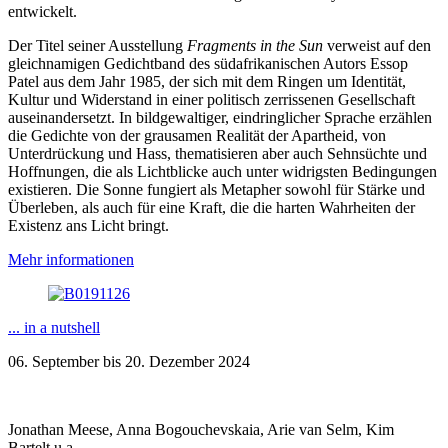
entwickelt.
Der Titel seiner Ausstellung
Fragments in the Sun
verweist auf den
gleichnamigen Gedichtband des südafrikanischen Autors Essop
Patel aus dem Jahr 1985, der sich mit dem Ringen um Identität,
Kultur und Widerstand in einer politisch zerrissenen Gesellschaft
auseinandersetzt. In bildgewaltiger, eindringlicher Sprache erzählen
die Gedichte von der grausamen Realität der Apartheid, von
Unterdrückung und Hass, thematisieren aber auch Sehnsüchte und
Hoffnungen, die als Lichtblicke auch unter widrigsten Bedingungen
existieren. Die Sonne fungiert als Metapher sowohl für Stärke und
Überleben, als auch für eine Kraft, die die harten Wahrheiten der
Existenz ans Licht bringt.
Mehr informationen
... in a nutshell
06. September bis 20. Dezember 2024
Jonathan Meese, Anna Bogouchevskaia, Arie van Selm, Kim
Bartelt u.a.