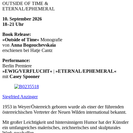
OUTSIDE OF TIME &
ETERNAL/EPHEMERAL
10. September 2026
18–21 Uhr
Book Release:
»Outside of Time«
Monografie
von
Anna Bogouchevskaia
erschienen bei Hatje Cantz
Performance:
Berlin Premiere
»EWIG/VERFLUCHT«
|
»ETERNAL
/
EPHEMERAL«
mit
Casey Spooner
Siegfried Anzinger
1953 in Weyer/Österreich geboren wurde als einer der führenden
österreichischen Vertreter der Neuen Wilden international bekannt.
Mit großer Leichtigkeit und hintersinnigem Humor hat der Künstler
ein umfangreiches malerisches, zeichnerisches und skulpturales
Werk geschaffen.