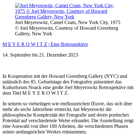
Joel Meyerowitz, Camel Coats, New York City, 1975
© Joel Meyerowitz, Courtesy of Howard Greenberg
Gallery, New York
M E Y E R O W I T Z | Eine Retrospektive
14. September bis 21. Dezember 2023
In Kooperation mit der Howard Greenberg Gallery (NYC) und
anlässlich des 85. Geburtstags des Fotografen präsentiert das
Kulturforum Noack eine große Joel Meyerowitz Retrospektive mit
dem Titel M E Y E R O W I T Z.
In seinem so vielseitigen wie einflussreichen Œuvre, das sich über
mehr als sechs Jahrzehnte erstreckt, hat Meyerowitz die
philosophische Komplexität der Fotografie und deren poetisches
Potential auf verschiedenste Weise erkundet. Die Ausstellung zeigt
eine Auswahl von über 100 Arbeiten, die verschiedenen Phasen
seines umfangreichen Werkes entstammen.