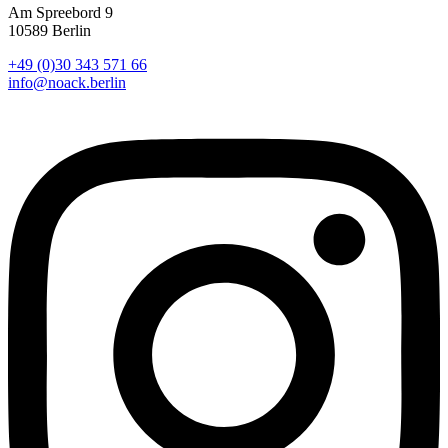
Am Spreebord 9
10589 Berlin
+49 (0)30 343 571 66
info@noack.berlin