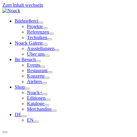
Zum Inhalt wechseln
Bildgießerei
Projekte
Referenzen
Techniken
Noack Galerie
Ausstellungen
Über uns
Ihr Besuch
Events
Restaurant
Konzerte
Ateliers
Shop
Noack+
Editionen
Kataloge
Merchandise
DE
EN