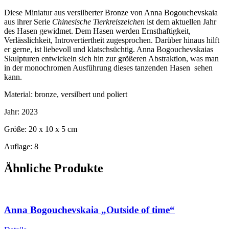
Diese Miniatur aus versilberter Bronze von Anna Bogouchevskaia
aus ihrer Serie
Chinesische Tierkreiszeichen
ist dem aktuellen Jahr
des Hasen gewidmet. Dem Hasen werden Ernsthaftigkeit,
Verlässlichkeit, Introvertiertheit zugesprochen. Darüber hinaus hilft
er gerne, ist liebevoll und klatschsüchtig. Anna Bogouchevskaias
Skulpturen entwickeln sich hin zur größeren Abstraktion, was man
in der monochromen Ausführung dieses tanzenden Hasen sehen
kann.
Material: bronze, versilbert und poliert
Jahr: 2023
Größe: 20 x 10 x 5 cm
Auflage: 8
Ähnliche Produkte
Anna Bogouchevskaia „Outside of time“