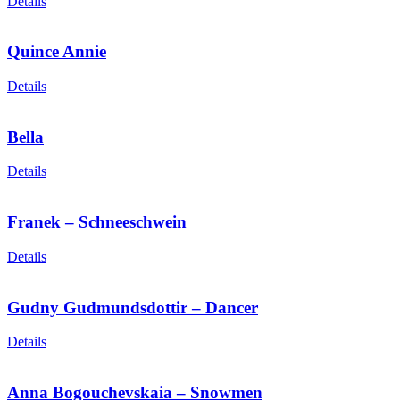
Details
Quince Annie
Details
Bella
Details
Franek – Schneeschwein
Details
Gudny Gudmundsdottir – Dancer
Details
Anna Bogouchevskaia – Snowmen