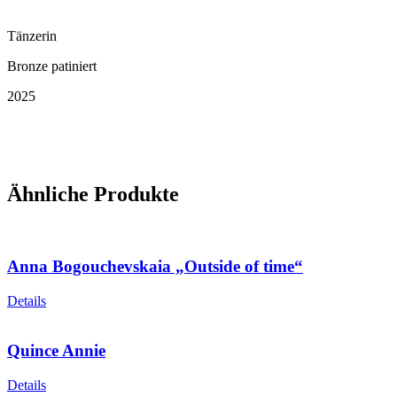
Tänzerin
Bronze patiniert
2025
Ähnliche Produkte
Anna Bogouchevskaia „Outside of time“
Details
Quince Annie
Details