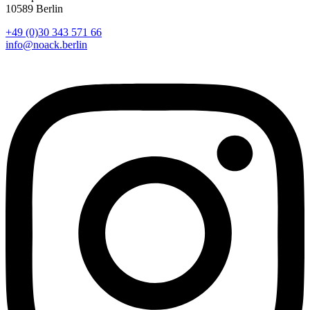
10589 Berlin
+49 (0)30 343 571 66
info@noack.berlin