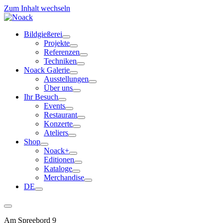
Zum Inhalt wechseln
Bildgießerei
Projekte
Referenzen
Techniken
Noack Galerie
Ausstellungen
Über uns
Ihr Besuch
Events
Restaurant
Konzerte
Ateliers
Shop
Noack+
Editionen
Kataloge
Merchandise
DE
Am Spreebord 9