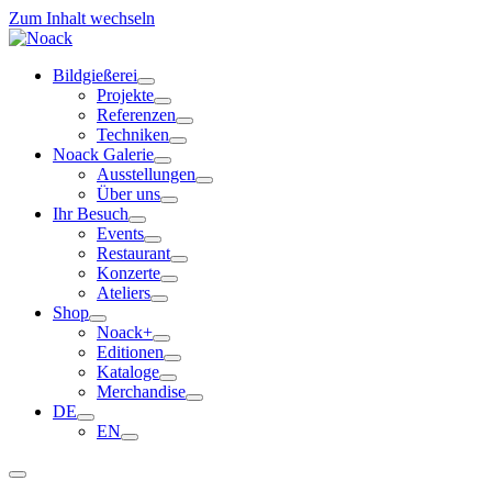
Zum Inhalt wechseln
Bildgießerei
Projekte
Referenzen
Techniken
Noack Galerie
Ausstellungen
Über uns
Ihr Besuch
Events
Restaurant
Konzerte
Ateliers
Shop
Noack+
Editionen
Kataloge
Merchandise
DE
EN