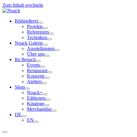
Zum Inhalt wechseln
Bildgießerei
Projekte
Referenzen
Techniken
Noack Galerie
Ausstellungen
Über uns
Ihr Besuch
Events
Restaurant
Konzerte
Ateliers
Shop
Noack+
Editionen
Kataloge
Merchandise
DE
EN