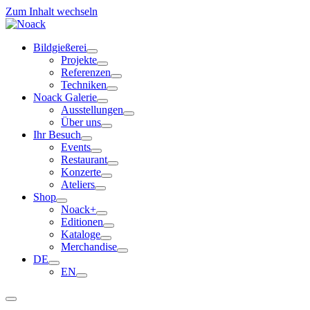
Zum Inhalt wechseln
Bildgießerei
Projekte
Referenzen
Techniken
Noack Galerie
Ausstellungen
Über uns
Ihr Besuch
Events
Restaurant
Konzerte
Ateliers
Shop
Noack+
Editionen
Kataloge
Merchandise
DE
EN