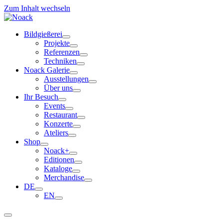
Zum Inhalt wechseln
Bildgießerei
Projekte
Referenzen
Techniken
Noack Galerie
Ausstellungen
Über uns
Ihr Besuch
Events
Restaurant
Konzerte
Ateliers
Shop
Noack+
Editionen
Kataloge
Merchandise
DE
EN