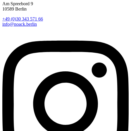
Am Spreebord 9
10589 Berlin
+49 (0)30 343 571 66
info@noack.berlin