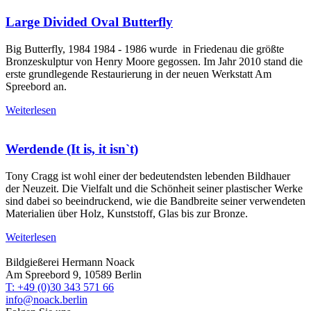
Large Divided Oval Butterfly
Big Butterfly, 1984 1984 - 1986 wurde in Friedenau die größte
Bronzeskulptur von Henry Moore gegossen. Im Jahr 2010 stand die
erste grundlegende Restaurierung in der neuen Werkstatt Am
Spreebord an.
Weiterlesen
Werdende (It is, it isn`t)
Tony Cragg ist wohl einer der bedeutendsten lebenden Bildhauer
der Neuzeit. Die Vielfalt und die Schönheit seiner plastischer Werke
sind dabei so beeindruckend, wie die Bandbreite seiner verwendeten
Materialien über Holz, Kunststoff, Glas bis zur Bronze.
Weiterlesen
Bildgießerei Hermann Noack
Am Spreebord 9, 10589 Berlin
T: +49 (0)30 343 571 66
info@noack.berlin