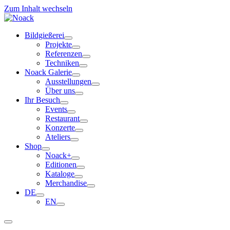
Zum Inhalt wechseln
Bildgießerei
Projekte
Referenzen
Techniken
Noack Galerie
Ausstellungen
Über uns
Ihr Besuch
Events
Restaurant
Konzerte
Ateliers
Shop
Noack+
Editionen
Kataloge
Merchandise
DE
EN