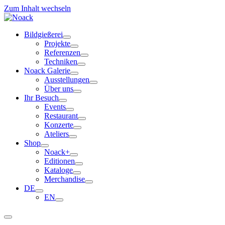
Zum Inhalt wechseln
Bildgießerei
Projekte
Referenzen
Techniken
Noack Galerie
Ausstellungen
Über uns
Ihr Besuch
Events
Restaurant
Konzerte
Ateliers
Shop
Noack+
Editionen
Kataloge
Merchandise
DE
EN