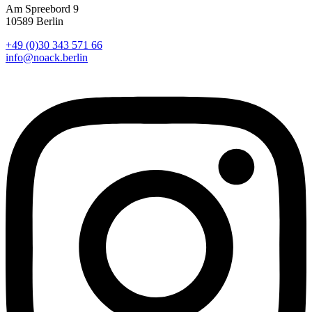
Am Spreebord 9
10589 Berlin
+49 (0)30 343 571 66
info@noack.berlin