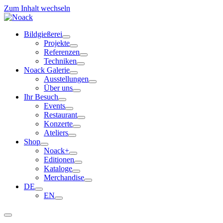
Zum Inhalt wechseln
Bildgießerei
Projekte
Referenzen
Techniken
Noack Galerie
Ausstellungen
Über uns
Ihr Besuch
Events
Restaurant
Konzerte
Ateliers
Shop
Noack+
Editionen
Kataloge
Merchandise
DE
EN