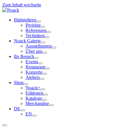
Zum Inhalt wechseln
Bildgießerei
Projekte
Referenzen
Techniken
Noack Galerie
Ausstellungen
Über uns
Ihr Besuch
Events
Restaurant
Konzerte
Ateliers
Shop
Noack+
Editionen
Kataloge
Merchandise
DE
EN