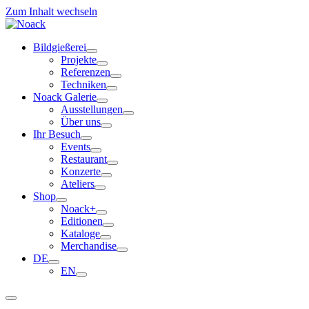
Zum Inhalt wechseln
Bildgießerei
Projekte
Referenzen
Techniken
Noack Galerie
Ausstellungen
Über uns
Ihr Besuch
Events
Restaurant
Konzerte
Ateliers
Shop
Noack+
Editionen
Kataloge
Merchandise
DE
EN