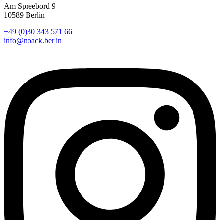
Am Spreebord 9
10589 Berlin
+49 (0)30 343 571 66
info@noack.berlin