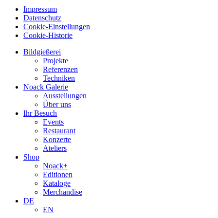
Impressum
Datenschutz
Cookie-Einstellungen
Cookie-Historie
Bildgießerei
Projekte
Referenzen
Techniken
Noack Galerie
Ausstellungen
Über uns
Ihr Besuch
Events
Restaurant
Konzerte
Ateliers
Shop
Noack+
Editionen
Kataloge
Merchandise
DE
EN