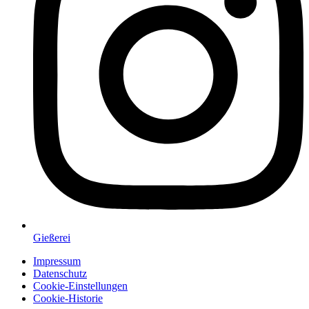
Gießerei
Impressum
Datenschutz
Cookie-Einstellungen
Cookie-Historie