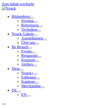
Zum Inhalt wechseln
Bildgießerei
Projekte
Referenzen
Techniken
Noack Galerie
Ausstellungen
Über uns
Ihr Besuch
Events
Restaurant
Konzerte
Ateliers
Shop
Noack+
Editionen
Kataloge
Merchandise
DE
EN