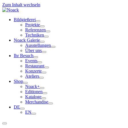
Zum Inhalt wechseln
Bildgießerei
Projekte
Referenzen
Techniken
Noack Galerie
Ausstellungen
Über uns
Ihr Besuch
Events
Restaurant
Konzerte
Ateliers
Shop
Noack+
Editionen
Kataloge
Merchandise
DE
EN