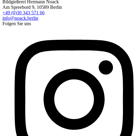
Bildgießerei Hermann Noack
Am Spreebord 9, 10589 Berlin
+49 (0)30 343 571 66
info@noack.berlin
Folgen Sie uns