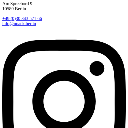
Am Spreebord 9
10589 Berlin
+49 (0)30 343 571 66
info@noack.berlin