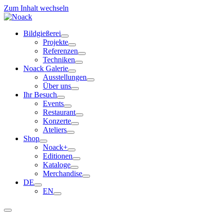
Zum Inhalt wechseln
Bildgießerei
Projekte
Referenzen
Techniken
Noack Galerie
Ausstellungen
Über uns
Ihr Besuch
Events
Restaurant
Konzerte
Ateliers
Shop
Noack+
Editionen
Kataloge
Merchandise
DE
EN