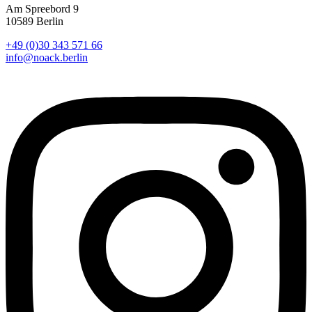
Am Spreebord 9
10589 Berlin
+49 (0)30 343 571 66
info@noack.berlin