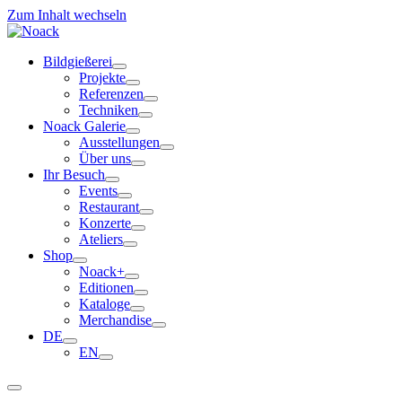
Zum Inhalt wechseln
Bildgießerei
Projekte
Referenzen
Techniken
Noack Galerie
Ausstellungen
Über uns
Ihr Besuch
Events
Restaurant
Konzerte
Ateliers
Shop
Noack+
Editionen
Kataloge
Merchandise
DE
EN