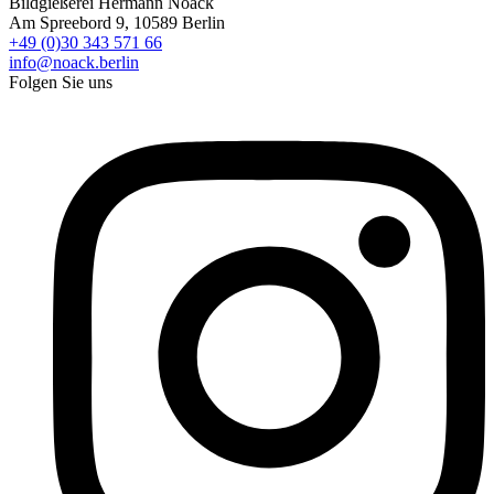
Bildgießerei Hermann Noack
Am Spreebord 9, 10589 Berlin
+49 (0)30 343 571 66
info@noack.berlin
Folgen Sie uns