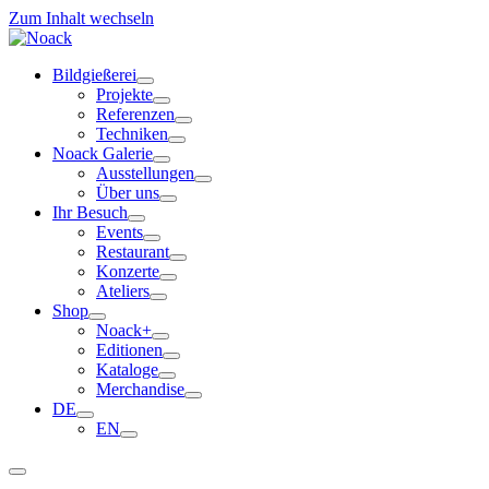
Zum Inhalt wechseln
Bildgießerei
Projekte
Referenzen
Techniken
Noack Galerie
Ausstellungen
Über uns
Ihr Besuch
Events
Restaurant
Konzerte
Ateliers
Shop
Noack+
Editionen
Kataloge
Merchandise
DE
EN