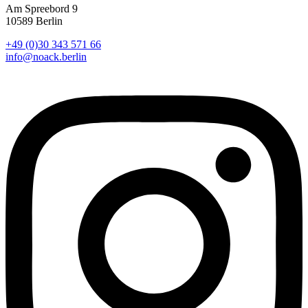
Am Spreebord 9
10589 Berlin
+49 (0)30 343 571 66
info@noack.berlin