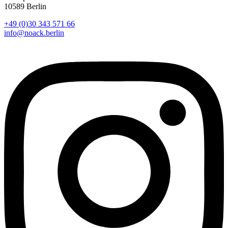
10589 Berlin
+49 (0)30 343 571 66
info@noack.berlin