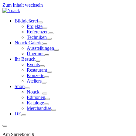
Zum Inhalt wechseln
Bildgießerei
Projekte
Referenzen
Techniken
Noack Galerie
Ausstellungen
Über uns
Ihr Besuch
Events
Restaurant
Konzerte
Ateliers
Shop
Noack+
Editionen
Kataloge
Merchandise
DE
Am Spreebord 9