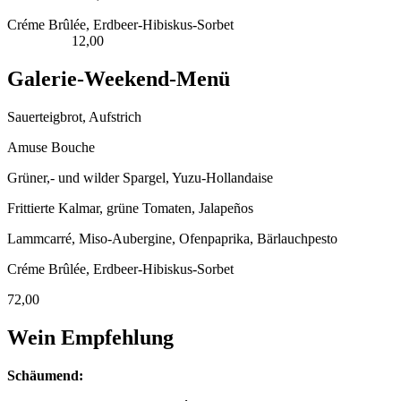
Créme Brûlée, Erdbeer-Hibiskus-Sorbet
12,00
Galerie-Weekend-Menü
Sauerteigbrot, Aufstrich
Amuse Bouche
Grüner,- und wilder Spargel, Yuzu-Hollandaise
Frittierte Kalmar, grüne Tomaten, Jalapeños
Lammcarré, Miso-Aubergine, Ofenpaprika, Bärlauchpesto
Créme Brûlée, Erdbeer-Hibiskus-Sorbet
72,00
Wein Empfehlung
Schäumend: