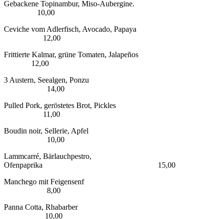
Gebackene Topinambur, Miso-Aubergine.
10,00
Ceviche vom Adlerfisch, Avocado, Papaya
12,00
Frittierte Kalmar, grüne Tomaten, Jalapeños
12,00
3 Austern, Seealgen, Ponzu
14,00
Pulled Pork, geröstetes Brot, Pickles
11,00
Boudin noir, Sellerie, Apfel
10,00
Lammcarré, Bärlauchpestro,
Ofenpaprika 15,00
Manchego mit Feigensenf
8,00
Panna Cotta, Rhabarber
10,00