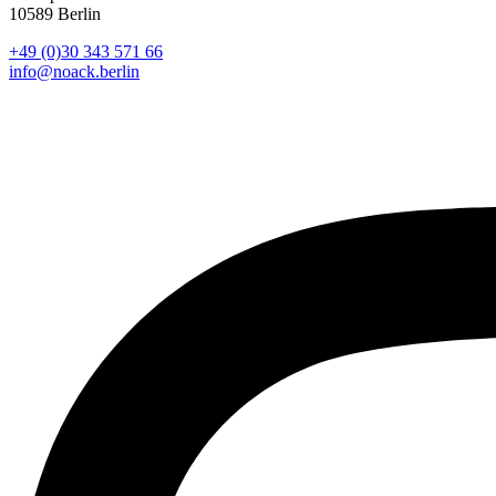
10589 Berlin
+49 (0)30 343 571 66
info@noack.berlin