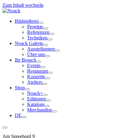
Zum Inhalt wechseln
Bildgießerei
Projekte
Referenzen
Techniken
Noack Galerie
Ausstellungen
Über uns
Ihr Besuch
Events
Restaurant
Konzerte
Ateliers
Shop
Noack+
Editionen
Kataloge
Merchandise
DE
Am Spreebord 9