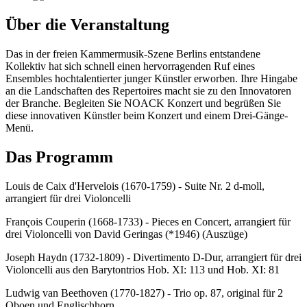
Über die Veranstaltung
Das in der freien Kammermusik-Szene Berlins entstandene
Kollektiv hat sich schnell einen hervorragenden Ruf eines
Ensembles hochtalentierter junger Künstler erworben. Ihre Hingabe
an die Landschaften des Repertoires macht sie zu den Innovatoren
der Branche. Begleiten Sie NOACK Konzert und begrüßen Sie
diese innovativen Künstler beim Konzert und einem Drei-Gänge-
Menü.
Das Programm
Louis de Caix d'Hervelois (1670-1759) - Suite Nr. 2 d-moll,
arrangiert für drei Violoncelli
François Couperin (1668-1733) - Pieces en Concert, arrangiert für
drei Violoncelli von David Geringas (*1946) (Auszüge)
Joseph Haydn (1732-1809) - Divertimento D-Dur, arrangiert für drei
Violoncelli aus den Barytontrios Hob. XI: 113 und Hob. XI: 81
Ludwig van Beethoven (1770-1827) - Trio op. 87, original für 2
Oboen und Englischhorn