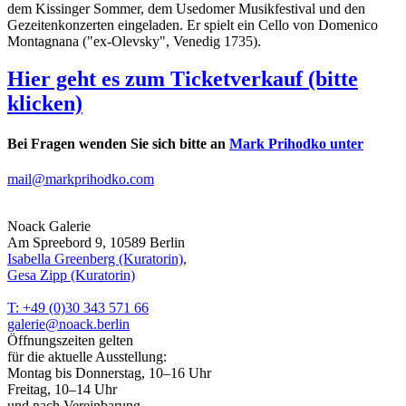
dem Kissinger Sommer, dem Usedomer Musikfestival und den
Gezeitenkonzerten eingeladen. Er spielt ein Cello von Domenico
Montagnana ("ex-Olevsky", Venedig 1735).
Hier geht es zum Ticketverkauf (bitte
klicken)
Bei Fragen wenden Sie sich bitte an
Mark Prihodko unter
mail@markprihodko.com
Noack Galerie
Am Spreebord 9, 10589 Berlin
Isabella Greenberg (Kuratorin),
Gesa Zipp (Kuratorin)
T: +49 (0)30 343 571 66
galerie@noack.berlin
Öffnungszeiten gelten
für die aktuelle Ausstellung:
Montag bis Donnerstag, 10–16 Uhr
Freitag, 10–14 Uhr
und nach Vereinbarung