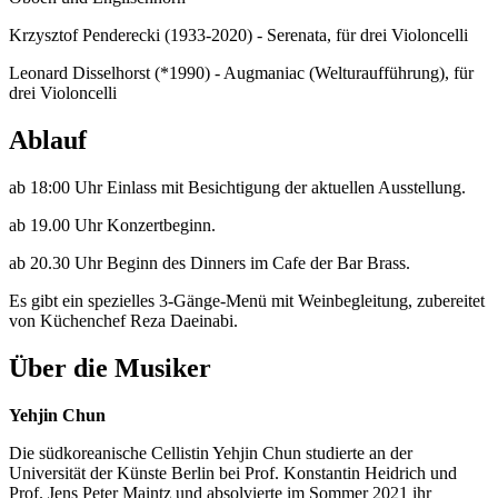
Krzysztof Penderecki (1933-2020) - Serenata, für drei Violoncelli
Leonard Disselhorst (*1990) - Augmaniac (Welturaufführung), für
drei Violoncelli
Ablauf
ab 18:00 Uhr Einlass mit Besichtigung der aktuellen Ausstellung.
ab 19.00 Uhr Konzertbeginn.
ab 20.30 Uhr Beginn des Dinners im Cafe der Bar Brass.
Es gibt ein spezielles 3-Gänge-Menü mit Weinbegleitung, zubereitet
von Küchenchef Reza Daeinabi.
Über die Musiker
Yehjin Chun
Die südkoreanische Cellistin Yehjin Chun studierte an der
Universität der Künste Berlin bei Prof. Konstantin Heidrich und
Prof. Jens Peter Maintz und absolvierte im Sommer 2021 ihr