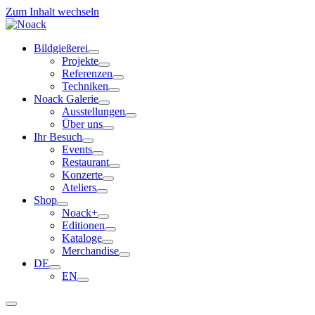
Zum Inhalt wechseln
Bildgießerei
Projekte
Referenzen
Techniken
Noack Galerie
Ausstellungen
Über uns
Ihr Besuch
Events
Restaurant
Konzerte
Ateliers
Shop
Noack+
Editionen
Kataloge
Merchandise
DE
EN