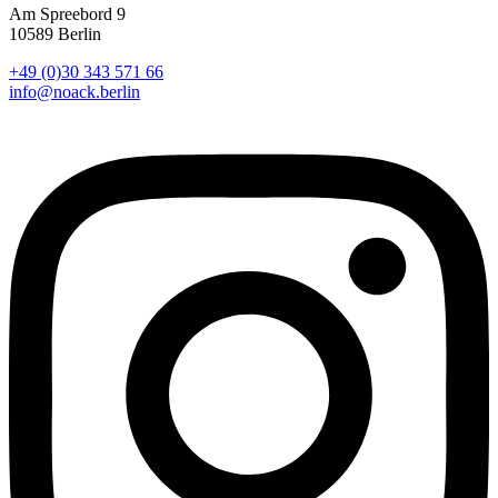
Am Spreebord 9
10589 Berlin
+49 (0)30 343 571 66
info@noack.berlin