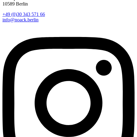
10589 Berlin
+49 (0)30 343 571 66
info@noack.berlin