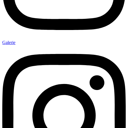
Galerie